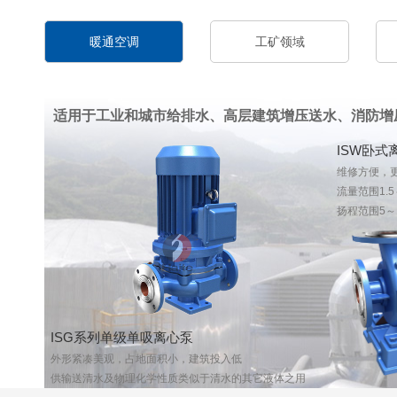
暖通空调
工矿领域
适用于工业和城市给排水、高层建筑增压送水、消防增
ISW卧式
维修方便，
流量范围1.5～
扬程范围5～
ISG系列单级单吸离心泵
外形紧凑美观，占地面积小，建筑投入低
供输送清水及物理化学性质类似于清水的其它液体之用