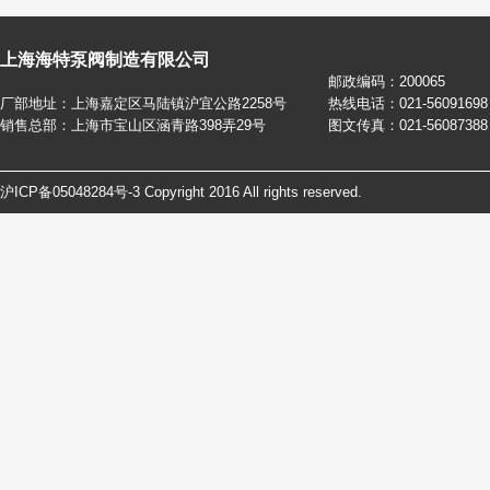
上海海特泵阀制造有限公司
邮政编码：200065
厂部地址：上海嘉定区马陆镇沪宜公路2258号
热线电话：021-56091698
销售总部：上海市宝山区涵青路398弄29号
图文传真：021-56087388
沪ICP备05048284号-3
Copyright 2016 All rights reserved.