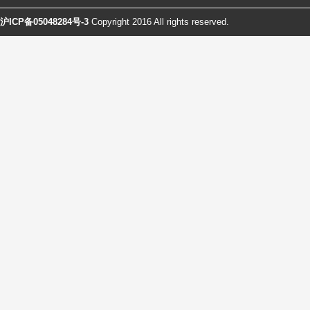
沪ICP备05048284号-3
Copyright 2016 All rights reserved.