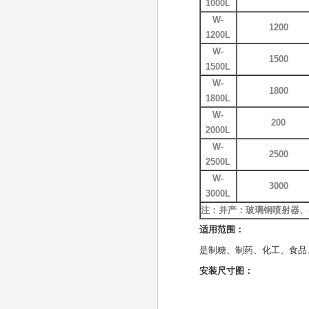
1000L
W-
1200
1200L
W-
1500
1500L
W-
1800
1800L
W-
200
2000L
W-
2500
2500L
W-
3000
3000L
注：并产：玻璃钢喷射器、
适用范围：
是制糖、制药、化工、食品
安装尺寸图：