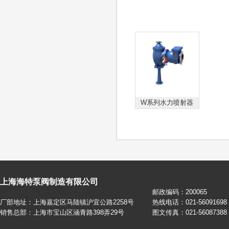
W系列水力喷射器
上海海特泵阀制造有限公司
邮政编码：200065
厂部地址：上海嘉定区马陆镇沪宜公路2258号
热线电话：021-56091698 
销售总部：上海市宝山区涵青路398弄29号
图文传真：021-56087388