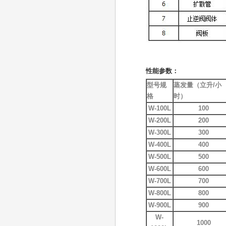
性能参数：
型号规
蒸发量（立升/小
格
时）
W-100L
100
W-200L
200
W-300L
300
W-400L
400
W-500L
500
W-600L
600
W-700L
700
W-800L
800
W-900L
900
W-
1000