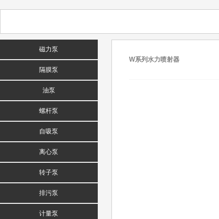
磁力泵
W系列水力喷射器
隔膜泵
油泵
螺杆泵
自吸泵
离心泵
转子泵
排污泵
计量泵