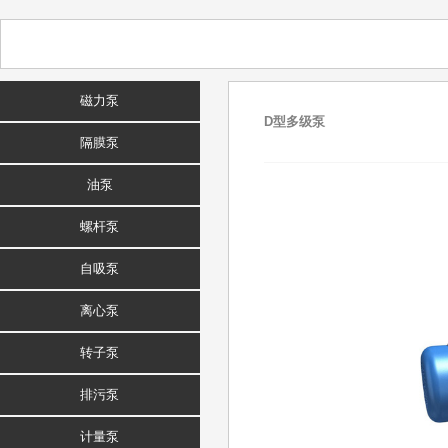
磁力泵
D型多级泵
隔膜泵
油泵
螺杆泵
自吸泵
离心泵
转子泵
排污泵
计量泵