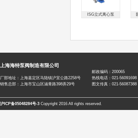
ISG立式离心泵
上海海特泵阀制造有限公司
邮政编码：200065
厂部地址：上海嘉定区马陆镇沪宜公路2258号
热线电话：021-56091698 
销售总部：上海市宝山区涵青路398弄29号
图文传真：021-56087388
沪ICP备05048284号-3
Copyright 2016 All rights reserved.